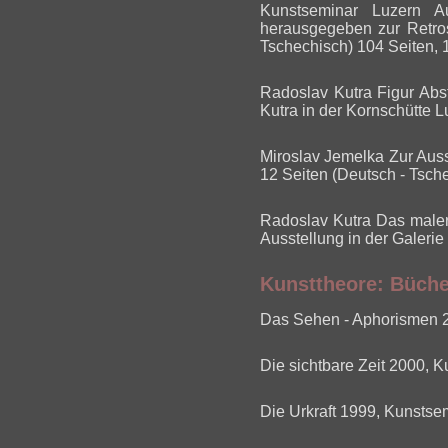
Kunstseminar Luzern A
herausgegeben zur Retro
Tschechisch) 104 Seiten, 
Radoslav Kutra Figur Abs
Kutra in der Kornschütte L
Miroslav Jemelka Zur Auss
12 Seiten (Deutsch - Tsch
Radoslav Kutra Das maler
Ausstellung in der Galeri
Kunsttheore: Büche
Das Sehen - Aphorismen 2
Die sichtbare Zeit 2000, 
Die Urkraft 1999, Kunstse