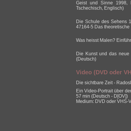
Geist und Sinne 1998, 
Tschechisch, Englisch)
Die Schule des Sehens 19
47164-5 Das theoretische
Was heisst Malen? Einfüh
Die Kunst und das neue W
(Deutsch)
Video (DVD oder V
Die sichtbare Zeit - Rado
Ein Video-Portrait über 
57 min (Deutsch - D[OV])
Medium: DVD oder VHS-V