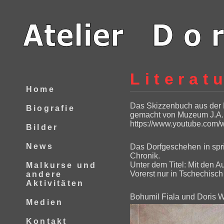
Literat
Home
Das Skizzenbuch aus der 
Biografie
gemacht von Muzeum J.A
https://www.youtube.com
Bilder
News
Das Dorfgeschehen in sprit
Chronik.
Unter dem Titel: Mit den 
Malkurse und
Vorerst nur in Tschechisch
andere
Aktivitäten
Bohumil Fiala und Doris W
Medien
Kontakt