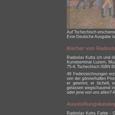
Auf Tschechisch erschien
Eine Deutsche Ausgabe ist
Bücher von Radosla
Radoslav Kutra ich und d
Kunstseminar Luzern, M
75-4; Tschechisch ISBN 8
49 Federzeichnungen erz
von der gönnerhaften Prom
er gewinnt, er lächelt, 
gelassen wegschauend in 
oder jene von uns allen? 
Ausstellungskatalo
Radoslav Kutra Farbe - 