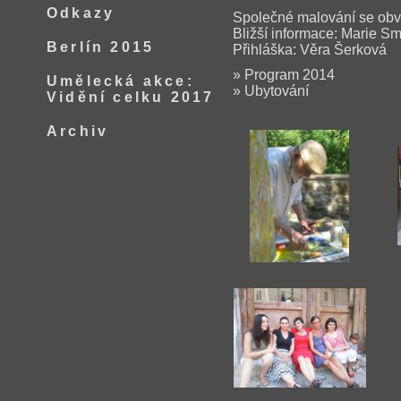
Odkazy
Společné malování se obvy
Bližší informace:
Marie Sm
Berlín 2015
Přihláška:
Věra Šerková
» Program 2014
Umělecká akce:
» Ubytování
Vidění celku 2017
Archiv