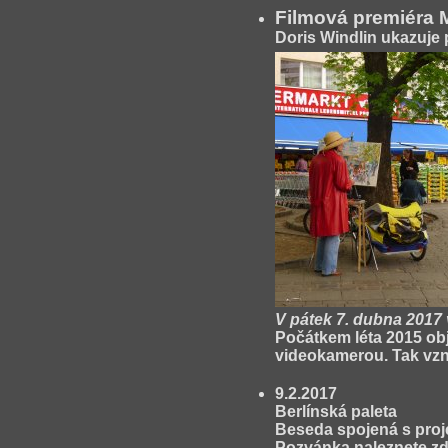
Filmová premiéra 
Doris Windlin ukazuje 
V pátek 7. dubna 2017 
Počátkem léta 2015 ob
videokamerou. Tak vzni
9.2.2017
Berlínská paleta
Beseda spojená s proj
Pozvánka naleznete z