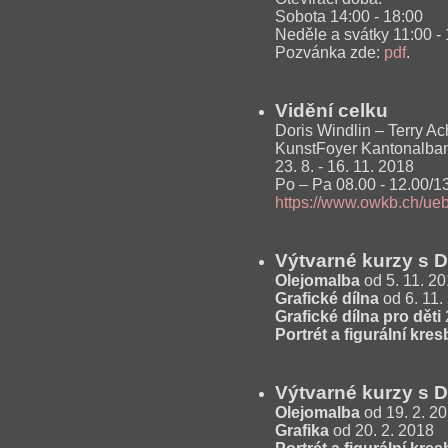
Sobota 14:00 - 18:00
Neděle a svátky 11:00 -
Pozvánka zde:
pdf
.
Vidění celku
Doris Windlin – Terry A
KunstFoyer Kantonalba
23. 8. - 16. 11. 2018
Po – Pa 08.00 - 12.00/13
https://www.owkb.ch/ue
Výtvarné kurzy s 
Olejomalba
od 5. 11. 20
Grafické dílna
od 6. 11.
Grafické dílna pro děti
Portrét a figurální kre
Výtvarné kurzy s 
Olejomalba
od 19. 2. 20
Grafika
od 20. 2. 2018