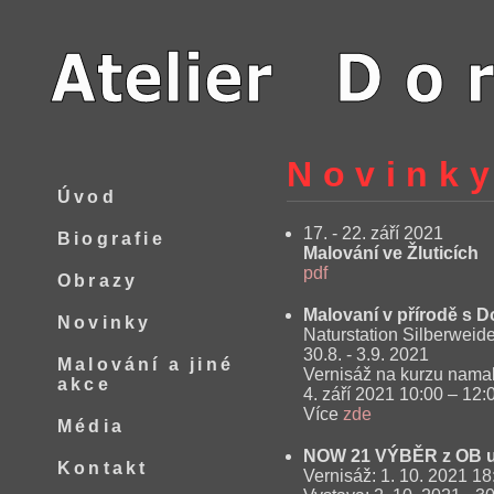
Novink
Úvod
17. - 22. září 2021
Biografie
Malování ve Žluticích
pdf
Obrazy
Malovaní v přírodě s 
Novinky
Naturstation Silberweid
30.8. - 3.9. 2021
Malování a jiné
Vernisáž na kurzu nama
akce
4. září 2021 10:00 – 12:
Více
zde
Média
NOW 21 VÝBĚR z OB
Kontakt
Vernisáž: 1. 10. 2021 18