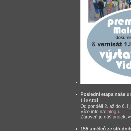
Poslední etapa naše u
Liestal
Od ponděli 2. až do 6. ř
Více info na:
blogu
.
Zároveň je náš projekt 
155 umělců ze středníh