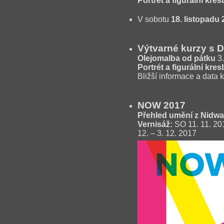
Portrét a figurální kres
V sobotu
18. listopadu 
Výtvarné kurzy s 
Olejomalba od pátku
3.
Portrét a figurální kres
Bližší informace a data 
NOW 2017
Přehled umění z Nidw
Vernisáž:
SO 11. 11. 20
12. – 3. 12. 2017