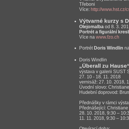
Třeboni
Více:
http://www.hst.cz/
Výtvarné kurzy s 
Olejomalba
od 8. 3. 201
Portrét a figurální kre
Více na
www.fzo.ch
Portrét
Doris Windlin
na
Doris Windlin
„Überall zu Hause
výstava v galerii SUST 
27. 10 - 18. 11. 2018
vernisáž: 27. 10. 2018, 
Úvodní slovo: Christiane
Hudební doprovod: Brun
Přednášky v rámci výsta
Přednášející: Christiane
28. 10. 2018, 9:30 – 10:
11. 11. 2018, 9:30 – 10:
Otevírací doba: