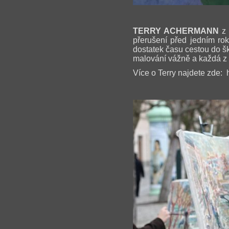
TERRY ACHERMANN
z 
přerušení před jedním rok
dostatek času cestou do šk
malování vážně a každá z n
Více o Terry najdete zde: