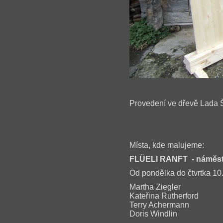
Provedení ve dřevě Lada Š
Místa, kde malujeme:
FLÜELI RANFT
- náměs
Od pondělka do čtvrtka 10
Martha Ziegler
Kateřina Rutherford
Terry Achermann
Doris Windlin