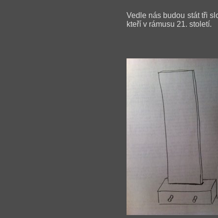
Vedle nás budou stát tři sl
kteří v rámusu 21. století.