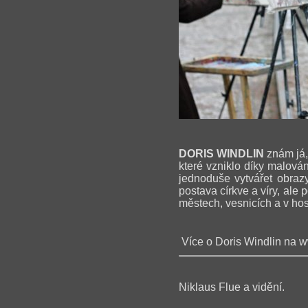
DORIS WINDLIN
znám já, 
které vzniklo díky malová
jednoduše vytvářet obrazy,
postava církve a víry, ale 
městech, vesnicích a v ho
Více o Doris Windlin na
w
Niklaus Flue a vidění.