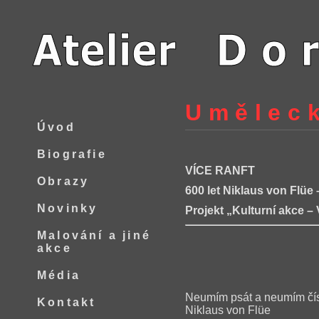
Uměleck
Úvod
Biografie
VÍCE RANFT
Obrazy
600 let Niklaus von Flüe
Novinky
Projekt „Kulturní akce – 
Malování a jiné
akce
Média
Neumím psát a neumím číst,
Kontakt
Niklaus von Flüe