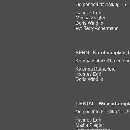
Od pondělí do pátkug 15. 
Hannes Egli
Martha Ziegler
Doris Windlin
evt. Terry Achermann
BERN
- Kornhausplatz, 
Kornhausplatz 31. červenc
Kateřina Rutherford
Hannes Egli
Doris Windlin
LIESTAL
- Wasserturmpl
Od pondělí do pátku 2. – 6.
Hannes Egli
Matha Ziegler