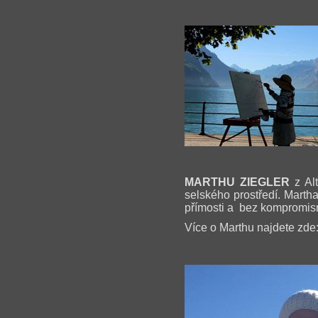
MARTHU ZIEGLER
z Alt
selského prostředí. Marth
přímosti a bez kompromisní
Více o Marthu najdete zde: