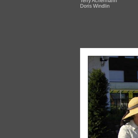
Terry Achermann
Doris Windlin