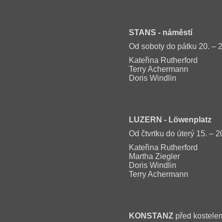
STANS
- náměstí
Od soboty do pátku 20. – 2
Kateřina Rutherford
Terry Achermann
Doris Windlin
LUZERN
- Löwenplatz
Od čtvrtku do úterý 15. – 2
Kateřina Rutherford
Martha Ziegler
Doris Windlin
Terry Achermann
KONSTANZ
před kostelem